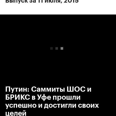
Выпуск за 11 июля, 2015
00:00
/
00:00
Путин: Саммиты ШОС и
БРИКС в Уфе прошли
успешно и достигли своих
целей