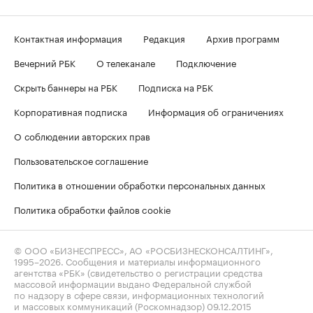
Контактная информация
Редакция
Архив программ
Вечерний РБК
О телеканале
Подключение
Скрыть баннеры на РБК
Подписка на РБК
Корпоративная подписка
Информация об ограничениях
О соблюдении авторских прав
Пользовательское соглашение
Политика в отношении обработки персональных данных
Политика обработки файлов cookie
© ООО «БИЗНЕСПРЕСС», АО «РОСБИЗНЕСКОНСАЛТИНГ»,
1995–2026
. Сообщения и материалы информационного
агентства «РБК» (свидетельство о регистрации средства
массовой информации выдано Федеральной службой
по надзору в сфере связи, информационных технологий
и массовых коммуникаций (Роскомнадзор) 09.12.2015