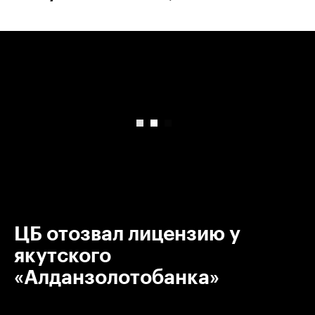
00:00
/
00:00
ЦБ отозвал лицензию у
якутского
«Алданзолотобанка»