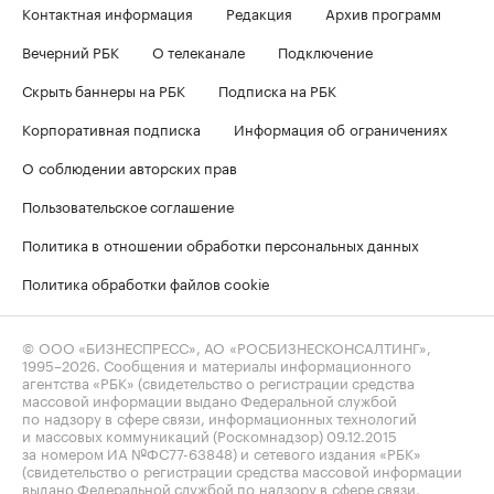
Контактная информация
Редакция
Архив программ
Вечерний РБК
О телеканале
Подключение
Скрыть баннеры на РБК
Подписка на РБК
Корпоративная подписка
Информация об ограничениях
О соблюдении авторских прав
Пользовательское соглашение
Политика в отношении обработки персональных данных
Политика обработки файлов cookie
© ООО «БИЗНЕСПРЕСС», АО «РОСБИЗНЕСКОНСАЛТИНГ»,
1995–2026
. Сообщения и материалы информационного
агентства «РБК» (свидетельство о регистрации средства
массовой информации выдано Федеральной службой
по надзору в сфере связи, информационных технологий
и массовых коммуникаций (Роскомнадзор) 09.12.2015
за номером ИА №ФС77-63848) и сетевого издания «РБК»
(свидетельство о регистрации средства массовой информации
выдано Федеральной службой по надзору в сфере связи,