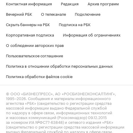
Контактная информация
Редакция
Архив программ
Вечерний РБК
О телеканале
Подключение
Скрыть баннеры на РБК
Подписка на РБК
Корпоративная подписка
Информация об ограничениях
О соблюдении авторских прав
Пользовательское соглашение
Политика в отношении обработки персональных данных
Политика обработки файлов cookie
© ООО «БИЗНЕСПРЕСС», АО «РОСБИЗНЕСКОНСАЛТИНГ»,
1995–2026
. Сообщения и материалы информационного
агентства «РБК» (свидетельство о регистрации средства
массовой информации выдано Федеральной службой
по надзору в сфере связи, информационных технологий
и массовых коммуникаций (Роскомнадзор) 09.12.2015
за номером ИА №ФС77-63848) и сетевого издания «РБК»
(свидетельство о регистрации средства массовой информации
выдано Федеральной службой по надзору в сфере связи,