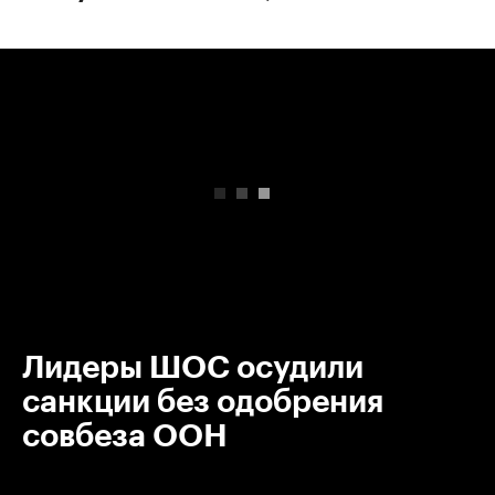
00:00
/
00:00
Лидеры ШОС осудили
санкции без одобрения
совбеза ООН