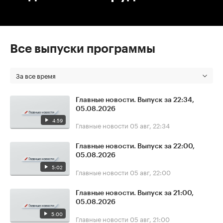
Все выпуски программы
За все время
Главные новости. Выпуск за 22:34,
05.08.2026
4:59
Главные новости
05 авг, 22:34
Главные новости. Выпуск за 22:00,
05.08.2026
5:02
Главные новости
05 авг, 22:00
Главные новости. Выпуск за 21:00,
05.08.2026
5:00
Главные новости
05 авг, 21:00