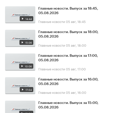
Главные новости. Выпуск за 18:45,
05.08.2026
14:44
Главные новости
05 авг, 18:45
Главные новости. Выпуск за 18:00,
05.08.2026
15:06
Главные новости
05 авг, 18:00
Главные новости. Выпуск за 17:00,
05.08.2026
10:06
Главные новости
05 авг, 17:00
Главные новости. Выпуск за 16:00,
05.08.2026
17:04
Главные новости
05 авг, 16:00
Главные новости. Выпуск за 15:00,
05.08.2026