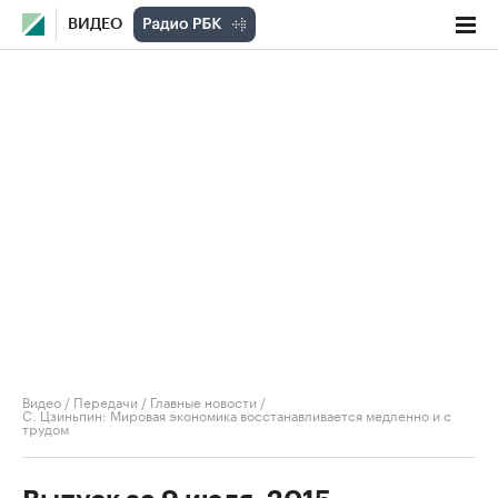
ВИДЕО
Видео
/
Передачи
/
Главные новости
/
С. Цзиньпин: Мировая экономика восстанавливается медленно и с
трудом