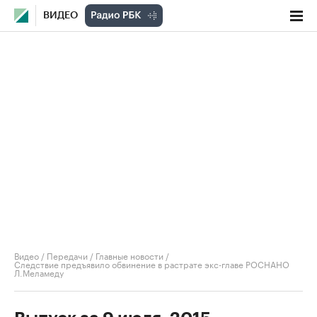
ВИДЕО
Видео
/
Передачи
/
Главные новости
/
Следствие предъявило обвинение в растрате экс-главе РОСНАНО
Л.Меламеду