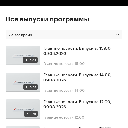
Все выпуски программы
За все время
Главные новости. Выпуск за 15:00,
09.08.2026
5:04
Главные новости
15:00
Главные новости. Выпуск за 14:00,
09.08.2026
5:07
Главные новости
14:00
Главные новости. Выпуск за 12:00,
09.08.2026
6:31
Главные новости
12:00