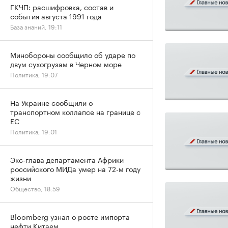
ГКЧП: расшифровка, состав и
события августа 1991 года
База знаний, 19:11
Минобороны сообщило об ударе по
двум сухогрузам в Черном море
Политика, 19:07
На Украине сообщили о
транспортном коллапсе на границе с
ЕС
Политика, 19:01
Экс-глава департамента Африки
российского МИДа умер на 72-м году
жизни
Общество, 18:59
Bloomberg узнал о росте импорта
нефти Китаем