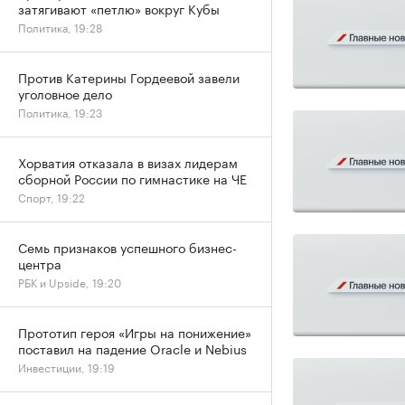
затягивают «петлю» вокруг Кубы
Политика, 19:28
Против Катерины Гордеевой завели
уголовное дело
Политика, 19:23
Хорватия отказала в визах лидерам
сборной России по гимнастике на ЧЕ
Спорт, 19:22
Семь признаков успешного бизнес-
центра
РБК и Upside, 19:20
Прототип героя «Игры на понижение»
поставил на падение Oracle и Nebius
Инвестиции, 19:19