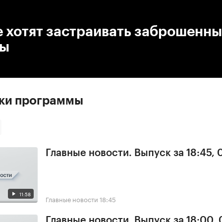
:00
/
00:00
 хотят застраивать заброшенн
ны
ски программы
Главные новости. Выпуск за 18:45, 
11:58
Главные новости
18:45
Главные новости. Выпуск за 18:00, 