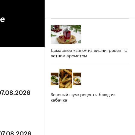
ые
Домашнее «вино» из вишни: рецепт с
летним ароматом
07.08.2026
Зеленый шум: рецепты блюд из
кабачка
07.08.2026