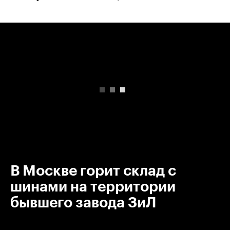
00:00
/
00:00
В Москве горит склад с
шинами на территории
бывшего завода ЗиЛ