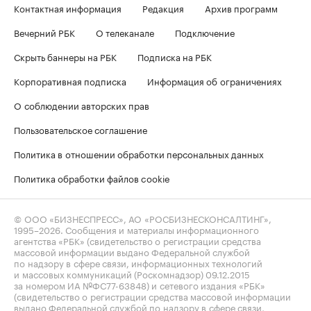
Контактная информация
Редакция
Архив программ
Вечерний РБК
О телеканале
Подключение
Скрыть баннеры на РБК
Подписка на РБК
Корпоративная подписка
Информация об ограничениях
О соблюдении авторских прав
Пользовательское соглашение
Политика в отношении обработки персональных данных
Политика обработки файлов cookie
© ООО «БИЗНЕСПРЕСС», АО «РОСБИЗНЕСКОНСАЛТИНГ»,
1995–2026
. Сообщения и материалы информационного
агентства «РБК» (свидетельство о регистрации средства
массовой информации выдано Федеральной службой
по надзору в сфере связи, информационных технологий
и массовых коммуникаций (Роскомнадзор) 09.12.2015
за номером ИА №ФС77-63848) и сетевого издания «РБК»
(свидетельство о регистрации средства массовой информации
выдано Федеральной службой по надзору в сфере связи,