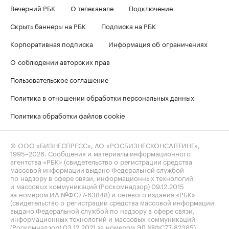
Вечерний РБК
О телеканале
Подключение
Скрыть баннеры на РБК
Подписка на РБК
Корпоративная подписка
Информация об ограничениях
О соблюдении авторских прав
Пользовательское соглашение
Политика в отношении обработки персональных данных
Политика обработки файлов cookie
© ООО «БИЗНЕСПРЕСС», АО «РОСБИЗНЕСКОНСАЛТИНГ»,
1995–2026
. Сообщения и материалы информационного
агентства «РБК» (свидетельство о регистрации средства
массовой информации выдано Федеральной службой
по надзору в сфере связи, информационных технологий
и массовых коммуникаций (Роскомнадзор) 09.12.2015
за номером ИА №ФС77-63848) и сетевого издания «РБК»
(свидетельство о регистрации средства массовой информации
выдано Федеральной службой по надзору в сфере связи,
информационных технологий и массовых коммуникаций
(Роскомнадзор) 03.12.2021 за номером ЭЛ №ФС77-82385)