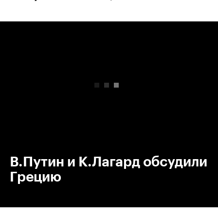
00:00
/
00:00
В.Путин и К.Лагард обсудили
Грецию