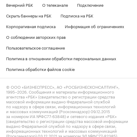
Вечерний РБК
О телеканале
Подключение
Скрыть баннеры на РБК
Подписка на РБК
Корпоративная подписка
Информация об ограничениях
О соблюдении авторских прав
Пользовательское соглашение
Политика в отношении обработки персональных данных
Политика обработки файлов cookie
© ООО «БИЗНЕСПРЕСС», АО «РОСБИЗНЕСКОНСАЛТИНГ»,
1995–2026
. Сообщения и материалы информационного
агентства «РБК» (свидетельство о регистрации средства
массовой информации выдано Федеральной службой
по надзору в сфере связи, информационных технологий
и массовых коммуникаций (Роскомнадзор) 09.12.2015
за номером ИА №ФС77-63848) и сетевого издания «РБК»
(свидетельство о регистрации средства массовой информации
выдано Федеральной службой по надзору в сфере связи,
информационных технологий и массовых коммуникаций
(Роскомнадзор) 03.12.2021 за номером ЭЛ №ФС77-82385)