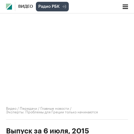
ВИДЕО
Видео
/
Передачи
/
Главные новости
/
Эксперты: Проблемы для Греции только начинаются
Выпуск за 6 июля, 2015