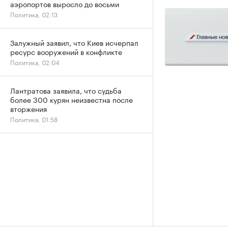
аэропортов выросло до восьми
Политика, 02:13
Залужный заявил, что Киев исчерпал
ресурс вооружений в конфликте
Политика, 02:04
Лантратова заявила, что судьба
более 300 курян неизвестна после
вторжения
Политика, 01:58