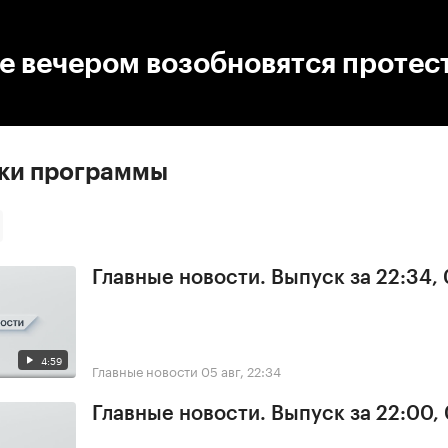
:00
/
00:00
е вечером возобновятся протес
ски программы
Главные новости. Выпуск за 22:34,
4:59
Главные новости
05 авг, 22:34
Главные новости. Выпуск за 22:00,