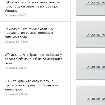
Рубио пошутил о межгалактических
проблемах в ответ на вопрос про
Украину
Политика, 04:24
«Человек-паук: Новый день» за
неделю стал самым кассовым
фильмом года
Общество, 04:19
WP узнала, что Трамп потребовал у
Хегсета объяснений из-за дефицита
ракет
Политика, 03:59
«ЕП» узнала, что Залужного не
пустили на встречу с британским
министром
Политика, 03:24