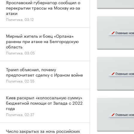
Ярославский губернатор сообщил о
перекрытии трассы на Москву из-за
атаки
Политика, 03:12
Мирный житель и боец «Орлана»
ранены при атаке на Белгородскую
область
Политика, 03:05
Трамп объяснил, почему
предпочитает сделку с Ираном войне
Политика, 02:55
Киев раскрыл «колоссальную сумму»
бюджетной помощи от Запада с 2022
года
Политика, 02:37
Число закрытых за ночь российских