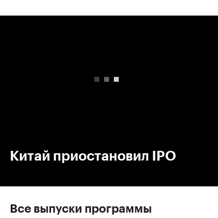
00:00
/
00:00
Китай приостановил IPO
Все выпуски программы