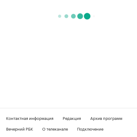
Контактная информация
Редакция
Архив программ
Вечерний РБК
О телеканале
Подключение