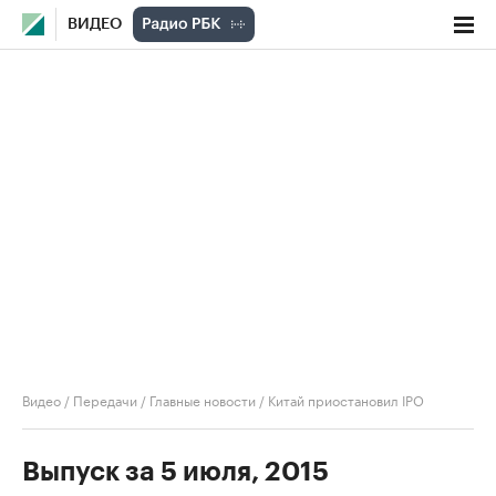
ВИДЕО
Видео
/
Передачи
/
Главные новости
/
Китай приостановил IPO
Выпуск за 5 июля, 2015