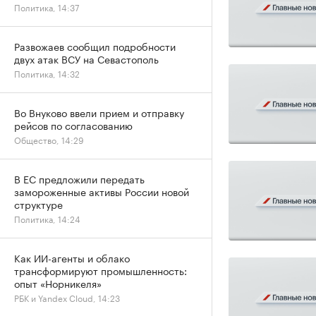
Политика, 14:37
Развожаев сообщил подробности
двух атак ВСУ на Севастополь
Политика, 14:32
Во Внуково ввели прием и отправку
рейсов по согласованию
Общество, 14:29
В ЕС предложили передать
замороженные активы России новой
структуре
Политика, 14:24
Как ИИ-агенты и облако
трансформируют промышленность:
опыт «Норникеля»
РБК и Yandex Cloud, 14:23