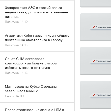
Запорожская АЭС в третий раз за
неделю ненадолго потеряла внешнее
питание
Политика, 14:19
Аналитики Kpler назвали крупнейшего
поставщика авиатоплива в Европу
Политика, 14:15
Сенат США согласовал
краткосрочный бюджет, чтобы
избежать нового шатдауна
Политика, 14:13
Матч звезд на Кубке Овечкина
завершился вничью
Спорт, 14:09
После столкновения дрона с НПЗ в