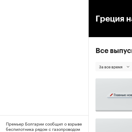
00
Греция 
Все выпу
За все время
Премьер Болгарии сообщил о взрыве
беспилотника рядом с газопроводом