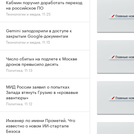
Кабмин поручил доработать переход
на российское ПО
Технологии и медиа, 11:25
Gemini заподозрили в доступе к
закрытым Google-документам
Технологии и медиа, 11:15
Число сбитых на подлете к Москве
дронов превысило десять
Политика, 11:13
МИД России заявил о попытках
Запада втянуть Грузию в «кровавые
авантюры»
Политика, 11:12
Инженер по имени Прометей. Что
известно о новом ИИ-стартапе
Безоса