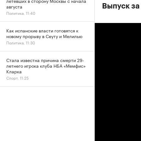
летевших в сторону Москвы с начала
Выпуск за
августа
Политика, 11:40
Как испанские власти готовятся к
новому прорыву в Сеуту и Мелилью
Политика, 11:30
Стала известна причина смерти 29-
летнего игрока клуба НБА «Мемфис»
Кларка
Спорт, 11:25