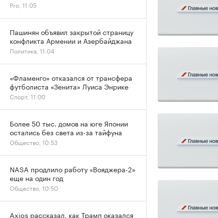
Pro, 11:05
Пашинян объявил закрытой страницу
конфликта Армении и Азербайджана
Политика, 11:04
«Фламенго» отказался от трансфера
футболиста «Зенита» Луиса Энрике
Спорт, 11:00
Более 50 тыс. домов на юге Японии
остались без света из-за тайфуна
Общество, 10:53
NASA продлило работу «Вояджера-2»
еще на один год
Общество, 10:50
Axios рассказал, как Трамп оказался