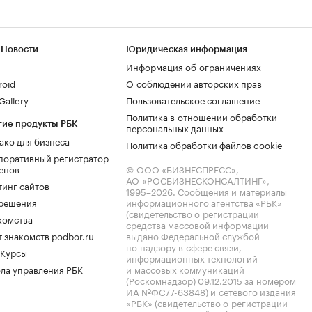
 Новости
Юридическая информация
Информация об ограничениях
roid
О соблюдении авторских прав
allery
Пользовательское соглашение
Политика в отношении обработки
гие продукты РБК
персональных данных
ако для бизнеса
Политика обработки файлов cookie
поративный регистратор
енов
© ООО «БИЗНЕСПРЕСС»,
АО «РОСБИЗНЕСКОНСАЛТИНГ»,
тинг сайтов
1995–2026
. Сообщения и материалы
.решения
информационного агентства «РБК»
(свидетельство о регистрации
комства
средства массовой информации
 знакомств podbor.ru
выдано Федеральной службой
по надзору в сфере связи,
 Курсы
информационных технологий
ла управления РБК
и массовых коммуникаций
(Роскомнадзор) 09.12.2015 за номером
ИА №ФС77-63848) и сетевого издания
«РБК» (свидетельство о регистрации