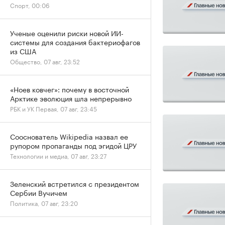
Спорт, 00:06
Ученые оценили риски новой ИИ-
системы для создания бактериофагов
из США
Общество, 07 авг, 23:52
«Ноев ковчег»: почему в восточной
Арктике эволюция шла непрерывно
РБК и УК Первая, 07 авг, 23:45
Сооснователь Wikipedia назвал ее
рупором пропаганды под эгидой ЦРУ
Технологии и медиа, 07 авг, 23:27
Зеленский встретился с президентом
Сербии Вучичем
Политика, 07 авг, 23:20