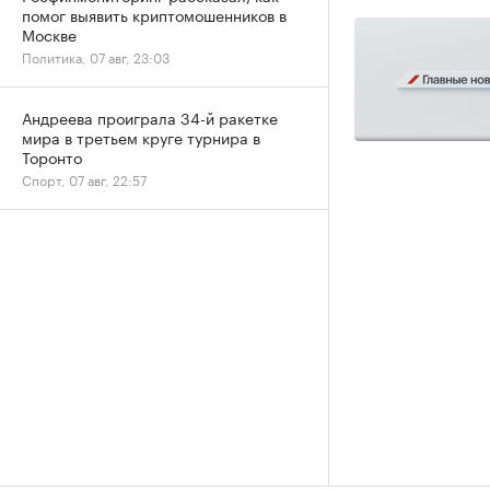
помог выявить криптомошенников в
Москве
Политика, 07 авг, 23:03
Андреева проиграла 34-й ракетке
мира в третьем круге турнира в
Торонто
Спорт, 07 авг, 22:57