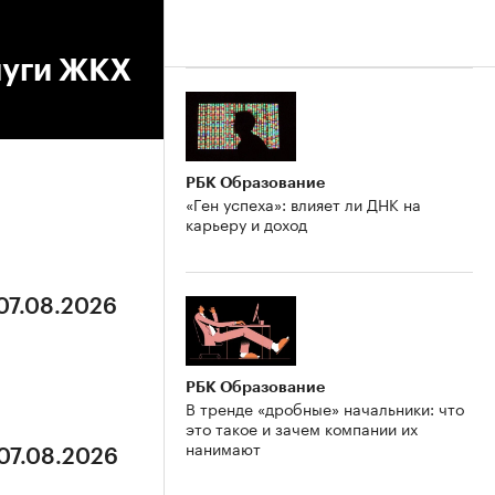
луги ЖКХ
РБК Образование
«Ген успеха»: влияет ли ДНК на
карьеру и доход
 07.08.2026
РБК Образование
В тренде «дробные» начальники: что
это такое и зачем компании их
нанимают
 07.08.2026