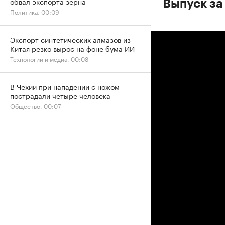
обвал экспорта зерна
Выпуск за
Политика, 00:09
Экспорт синтетических алмазов из
Китая резко вырос на фоне бума ИИ
Технологии и медиа, 00:08
В Чехии при нападении с ножом
пострадали четыре человека
Общество, 00:07