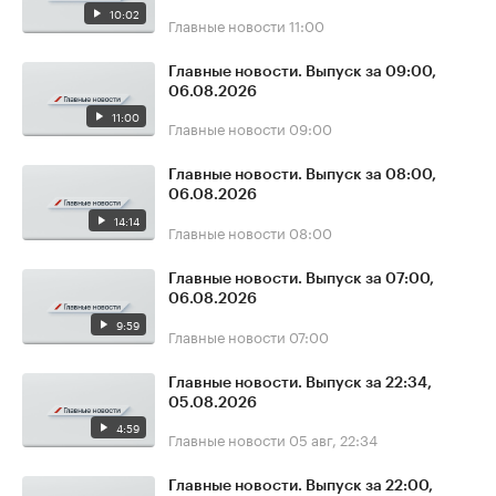
10:02
Главные новости
11:00
Главные новости. Выпуск за 09:00,
06.08.2026
11:00
Главные новости
09:00
Главные новости. Выпуск за 08:00,
06.08.2026
14:14
Главные новости
08:00
Главные новости. Выпуск за 07:00,
06.08.2026
9:59
Главные новости
07:00
Главные новости. Выпуск за 22:34,
05.08.2026
4:59
Главные новости
05 авг, 22:34
Главные новости. Выпуск за 22:00,