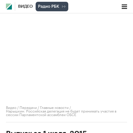
ВИДЕО
Видео
/
Передачи
/
Главные новости
/
Нарышкин: Российская делегация не будет принимать участия в
сессии Парламентской ассамблеи ОБСЕ