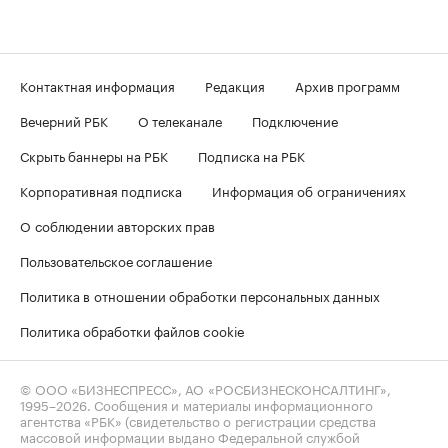
Контактная информация
Редакция
Архив программ
Вечерний РБК
О телеканале
Подключение
Скрыть баннеры на РБК
Подписка на РБК
Корпоративная подписка
Информация об ограничениях
О соблюдении авторских прав
Пользовательское соглашение
Политика в отношении обработки персональных данных
Политика обработки файлов cookie
© ООО «БИЗНЕСПРЕСС», АО «РОСБИЗНЕСКОНСАЛТИНГ»,
1995–2026
. Сообщения и материалы информационного
агентства «РБК» (свидетельство о регистрации средства
массовой информации выдано Федеральной службой