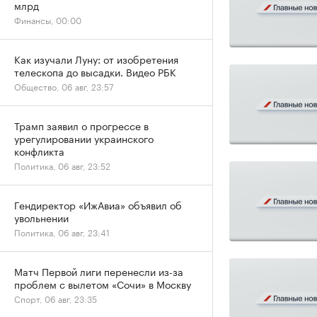
млрд
Финансы, 00:00
Как изучали Луну: от изобретения
телескопа до высадки. Видео РБК
Общество, 06 авг, 23:57
Трамп заявил о прогрессе в
урегулировании украинского
конфликта
Политика, 06 авг, 23:52
Гендиректор «ИжАвиа» объявил об
увольнении
Политика, 06 авг, 23:41
Матч Первой лиги перенесли из-за
проблем с вылетом «Сочи» в Москву
Спорт, 06 авг, 23:35