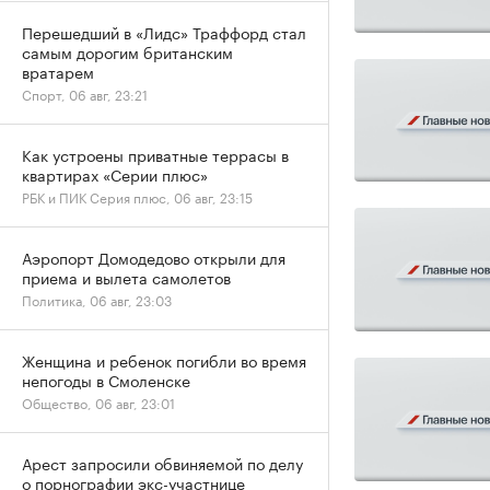
Перешедший в «Лидс» Траффорд стал
самым дорогим британским
вратарем
Спорт, 06 авг, 23:21
Как устроены приватные террасы в
квартирах «Серии плюс»
РБК и ПИК Серия плюс, 06 авг, 23:15
Аэропорт Домодедово открыли для
приема и вылета самолетов
Политика, 06 авг, 23:03
Женщина и ребенок погибли во время
непогоды в Смоленске
Общество, 06 авг, 23:01
Арест запросили обвиняемой по делу
о порнографии экс-участнице