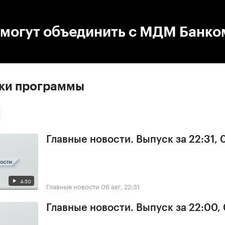
:00
/
00:00
 могут объединить с МДМ Банко
ски программы
Главные новости. Выпуск за 22:31,
4:50
Главные новости
06 авг, 22:31
Главные новости. Выпуск за 22:00,