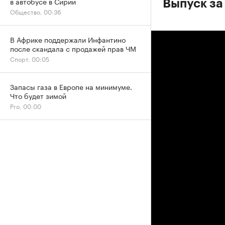
в автобусе в Сирии
Выпуск за
Общество, 00:36
В Африке поддержали Инфантино
после скандала с продажей прав ЧМ
Спорт, 00:05
Запасы газа в Европе на минимуме.
Что будет зимой
Pro, 00:00