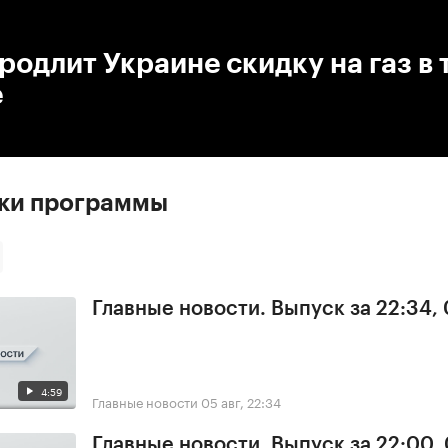
:00
/
00:00
родлит Украине скидку на газ в
е
ски программы
Главные новости. Выпуск за 22:34,
4:59
Главные новости
05 авг, 22:34
Главные новости. Выпуск за 22:00,