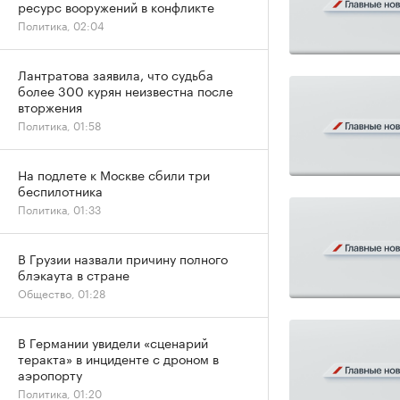
ресурс вооружений в конфликте
Политика, 02:04
Лантратова заявила, что судьба
более 300 курян неизвестна после
вторжения
Политика, 01:58
На подлете к Москве сбили три
беспилотника
Политика, 01:33
В Грузии назвали причину полного
блэкаута в стране
Общество, 01:28
В Германии увидели «сценарий
теракта» в инциденте с дроном в
аэропорту
Политика, 01:20