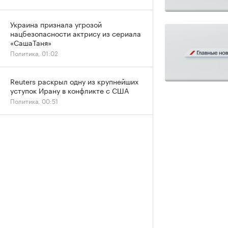
Украина признала угрозой
нацбезопасности актрису из сериала
«СашаТаня»
Политика, 01:02
Reuters раскрыл одну из крупнейших
уступок Ирану в конфликте с США
Политика, 00:51