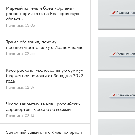
Мирный житель и боец «Орлана»
ранены при атаке на Белгородскую
область
Политика, 03:05
Трамп объяснил, почему
предпочитает сделку с Ираном войне
Политика, 02:55
Киев раскрыл «колоссальную сумму»
бюджетной помощи от Запада с 2022
года
Политика, 02:37
Число закрытых за ночь российских
аэропортов выросло до восьми
Политика, 02:13
Залужный заявил, что Киев исчерпал