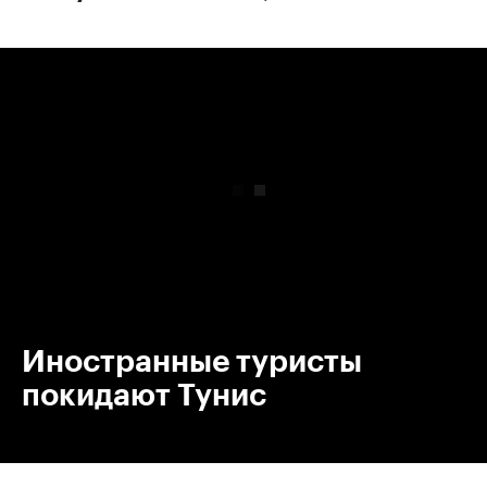
00:00
/
00:00
Иностранные туристы
покидают Тунис