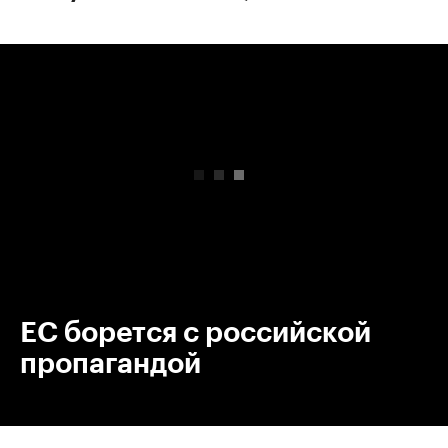
00:00
/
00:00
ЕС борется с российской
пропагандой