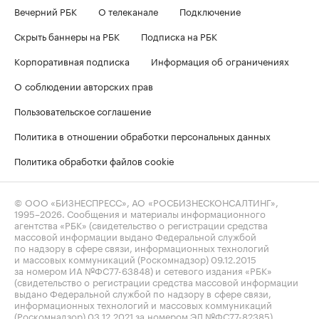
Вечерний РБК
О телеканале
Подключение
Скрыть баннеры на РБК
Подписка на РБК
Корпоративная подписка
Информация об ограничениях
О соблюдении авторских прав
Пользовательское соглашение
Политика в отношении обработки персональных данных
Политика обработки файлов cookie
© ООО «БИЗНЕСПРЕСС», АО «РОСБИЗНЕСКОНСАЛТИНГ»,
1995–2026
. Сообщения и материалы информационного
агентства «РБК» (свидетельство о регистрации средства
массовой информации выдано Федеральной службой
по надзору в сфере связи, информационных технологий
и массовых коммуникаций (Роскомнадзор) 09.12.2015
за номером ИА №ФС77-63848) и сетевого издания «РБК»
(свидетельство о регистрации средства массовой информации
выдано Федеральной службой по надзору в сфере связи,
информационных технологий и массовых коммуникаций
(Роскомнадзор) 03.12.2021 за номером ЭЛ №ФС77-82385)