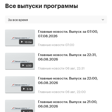
Все выпуски программы
За все время
Главные новости. Выпуск за 07:00,
07.08.2026
10:04
Главные новости
07:00
Главные новости. Выпуск за 22:31,
06.08.2026
4:50
Главные новости
06 авг, 22:31
Главные новости. Выпуск за 22:00,
06.08.2026
5:18
Главные новости
06 авг, 22:00
Главные новости. Выпуск за 21:00,
06.08.2026