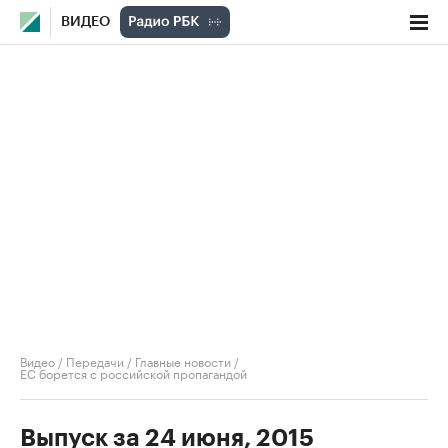
ВИДЕО
Видео
/
Передачи
/
Главные новости
/
ЕС борется с российской пропагандой
Выпуск за 24 июня, 2015