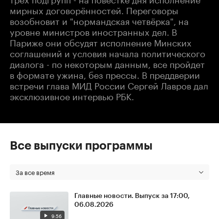
мирных договорённостей. Переговоры
возобновит и "нормандская четвёрка", на
уровне министров иностранных дел. В
Париже они обсудят исполнение Минских
соглашений и условия начала политического
диалога - по некоторым данным, все пройдет
в формате ужина, без прессы. В преддверии
встречи глава МИД России Сергей Лавров дал
эксклюзивное интервью РБК.
Все выпуски программы
За все время
Главные новости. Выпуск за 17:00,
06.08.2026
9:56