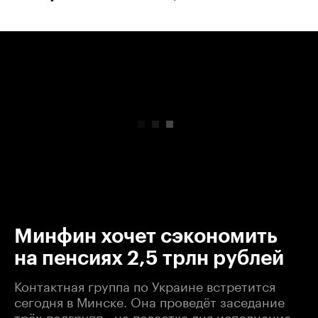
00:00
/
00:00
Минфин хочет сэкономить
на пенсиях 2,5 трлн рублей
Контактная группа по Украине встретится
сегодня в Минске. Она проведёт заседание
трёх подгрупп - на повестке дня исполнение