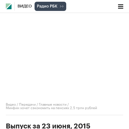
ВИДЕО
Видео
/
Передачи
/
Главные новости
/
Минфин хочет сэкономить на пенсиях 2,5 трлн рублей
Выпуск за 23 июня, 2015