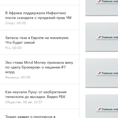
В Африке поддержали Инфантино
после скандала с продажей прав ЧМ
Спорт, 00:05
Запасы газа в Европе на минимуме.
Что будет зимой
Pro, 00:00
Экс-глава Mind Money признала вину
по «делу брокеров» о хищении ₽7
млрд
Финансы, 00:00
Как изучали Луну: от изобретения
телескопа до высадки. Видео РБК
Общество, 06 авг, 23:57
Трамп заявил о прогрессе в