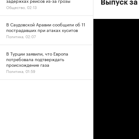
задержках рейсов из-за грозы
Выпуск за
Общество, 02:13
В Саудовской Аравии сообщили об 11
пострадавших при атаках хуситов
Политика, 02:07
В Турции заявили, что Европа
потребовала подтверждать
происхождение газа
Политика, 01:59