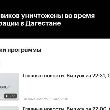
:00
/
00:00
виков уничтожены во время
ации в Дагестане
ски программы
Главные новости. Выпуск за 22:31,
4:50
Главные новости
06 авг, 22:31
Главные новости. Выпуск за 22:00,