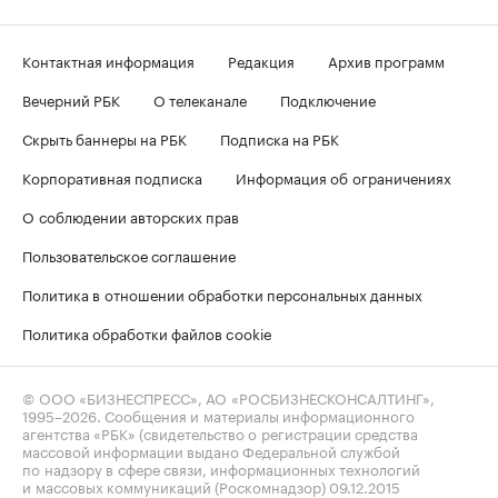
Контактная информация
Редакция
Архив программ
Вечерний РБК
О телеканале
Подключение
Скрыть баннеры на РБК
Подписка на РБК
Корпоративная подписка
Информация об ограничениях
О соблюдении авторских прав
Пользовательское соглашение
Политика в отношении обработки персональных данных
Политика обработки файлов cookie
© ООО «БИЗНЕСПРЕСС», АО «РОСБИЗНЕСКОНСАЛТИНГ»,
1995–2026
. Сообщения и материалы информационного
агентства «РБК» (свидетельство о регистрации средства
массовой информации выдано Федеральной службой
по надзору в сфере связи, информационных технологий
и массовых коммуникаций (Роскомнадзор) 09.12.2015