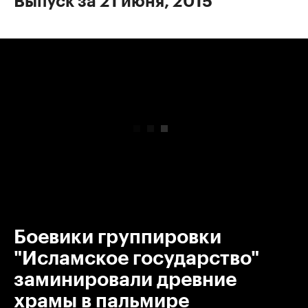
Выпуск за 21 июня, 2015
00:00
/
00:00
Боевики группировки
"Исламское государство"
заминировали древние
храмы в пальмире