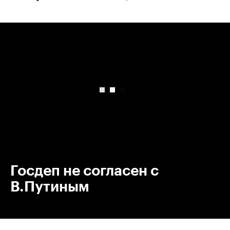
00:00
/
00:00
Госдеп не согласен с
В.Путиным