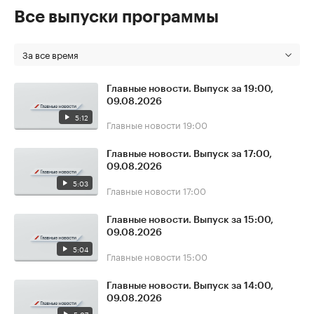
Все выпуски программы
За все время
Главные новости. Выпуск за 19:00,
09.08.2026
5:12
Главные новости
19:00
Главные новости. Выпуск за 17:00,
09.08.2026
5:03
Главные новости
17:00
Главные новости. Выпуск за 15:00,
09.08.2026
5:04
Главные новости
15:00
Главные новости. Выпуск за 14:00,
09.08.2026