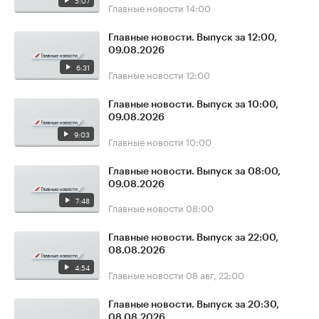
5:07
Главные новости
14:00
Главные новости. Выпуск за 12:00,
09.08.2026
6:31
Главные новости
12:00
Главные новости. Выпуск за 10:00,
09.08.2026
9:03
Главные новости
10:00
Главные новости. Выпуск за 08:00,
09.08.2026
7:48
Главные новости
08:00
Главные новости. Выпуск за 22:00,
08.08.2026
4:54
Главные новости
08 авг, 22:00
Главные новости. Выпуск за 20:30,
08.08.2026