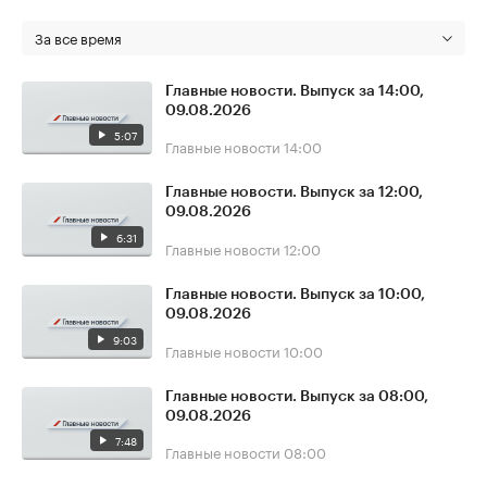
За все время
Главные новости. Выпуск за 14:00,
09.08.2026
5:07
Главные новости
14:00
Главные новости. Выпуск за 12:00,
09.08.2026
6:31
Главные новости
12:00
Главные новости. Выпуск за 10:00,
09.08.2026
9:03
Главные новости
10:00
Главные новости. Выпуск за 08:00,
09.08.2026
7:48
Главные новости
08:00