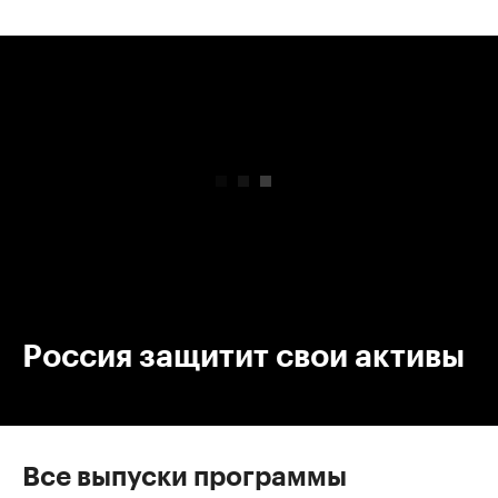
00:00
/
00:00
Россия защитит свои активы
Все выпуски программы