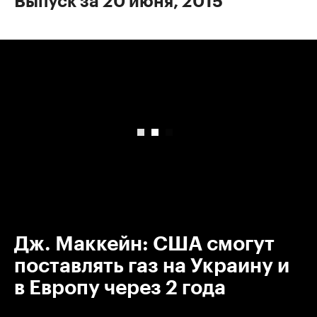
Выпуск за 20 июня, 2015
00:00
/
00:00
Дж. Маккейн: США смогут
поставлять газ на Украину и
в Европу через 2 года