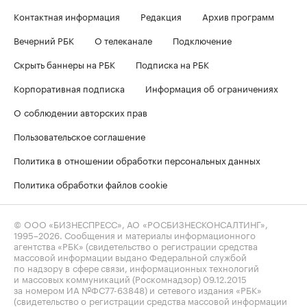
Контактная информация
Редакция
Архив программ
Вечерний РБК
О телеканале
Подключение
Скрыть баннеры на РБК
Подписка на РБК
Корпоративная подписка
Информация об ограничениях
О соблюдении авторских прав
Пользовательское соглашение
Политика в отношении обработки персональных данных
Политика обработки файлов cookie
© ООО «БИЗНЕСПРЕСС», АО «РОСБИЗНЕСКОНСАЛТИНГ»,
1995–2026
. Сообщения и материалы информационного
агентства «РБК» (свидетельство о регистрации средства
массовой информации выдано Федеральной службой
по надзору в сфере связи, информационных технологий
и массовых коммуникаций (Роскомнадзор) 09.12.2015
за номером ИА №ФС77-63848) и сетевого издания «РБК»
(свидетельство о регистрации средства массовой информации