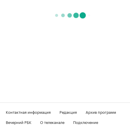
Контактная информация
Редакция
Архив программ
Вечерний РБК
О телеканале
Подключение