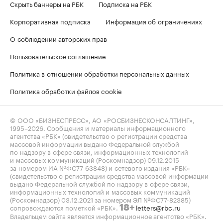
Скрыть баннеры на РБК
Подписка на РБК
Корпоративная подписка
Информация об ограничениях
О соблюдении авторских прав
Пользовательское соглашение
Политика в отношении обработки персональных данных
Политика обработки файлов cookie
© ООО «БИЗНЕСПРЕСС», АО «РОСБИЗНЕСКОНСАЛТИНГ»,
1995–2026
. Сообщения и материалы информационного
агентства «РБК» (свидетельство о регистрации средства
массовой информации выдано Федеральной службой
по надзору в сфере связи, информационных технологий
и массовых коммуникаций (Роскомнадзор) 09.12.2015
за номером ИА №ФС77-63848) и сетевого издания «РБК»
(свидетельство о регистрации средства массовой информации
выдано Федеральной службой по надзору в сфере связи,
информационных технологий и массовых коммуникаций
(Роскомнадзор) 03.12.2021 за номером ЭЛ №ФС77-82385)
сопровождаются пометкой «РБК».
letters@rbc.ru
18+
Владельцем сайта является информационное агентство «РБК».