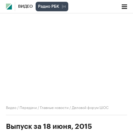
ВИДЕО
Видео
/
Передачи
/
Главные новости
/
Деловой форум ШОС
Выпуск за 18 июня, 2015