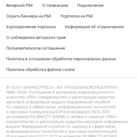
Вечерний РБК
О телеканале
Подключение
Скрыть баннеры на РБК
Подписка на РБК
Корпоративная подписка
Информация об ограничениях
О соблюдении авторских прав
Пользовательское соглашение
Политика в отношении обработки персональных данных
Политика обработки файлов cookie
© ООО «БИЗНЕСПРЕСС», АО «РОСБИЗНЕСКОНСАЛТИНГ»,
1995–2026
. Сообщения и материалы информационного
агентства «РБК» (свидетельство о регистрации средства
массовой информации выдано Федеральной службой
по надзору в сфере связи, информационных технологий
и массовых коммуникаций (Роскомнадзор) 09.12.2015
за номером ИА №ФС77-63848) и сетевого издания «РБК»
(свидетельство о регистрации средства массовой информации
выдано Федеральной службой по надзору в сфере связи,
информационных технологий и массовых коммуникаций
(Роскомнадзор) 03.12.2021 за номером ЭЛ №ФС77-82385)