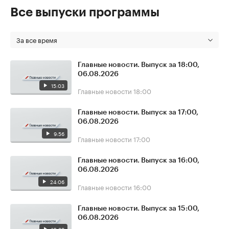
Все выпуски программы
За все время
Главные новости. Выпуск за 18:00,
06.08.2026
15:03
Главные новости
18:00
Главные новости. Выпуск за 17:00,
06.08.2026
9:56
Главные новости
17:00
Главные новости. Выпуск за 16:00,
06.08.2026
24:06
Главные новости
16:00
Главные новости. Выпуск за 15:00,
06.08.2026