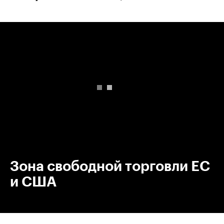
00:00
/
00:00
Зона свободной торговли ЕС
и США