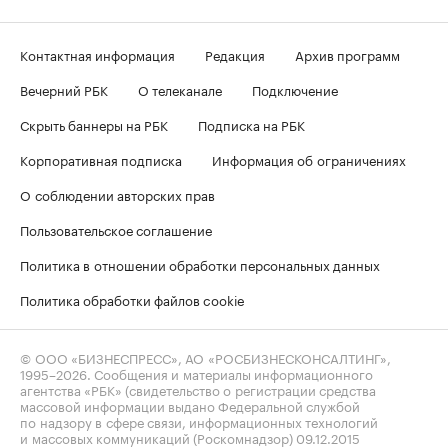
Контактная информация
Редакция
Архив программ
Вечерний РБК
О телеканале
Подключение
Скрыть баннеры на РБК
Подписка на РБК
Корпоративная подписка
Информация об ограничениях
О соблюдении авторских прав
Пользовательское соглашение
Политика в отношении обработки персональных данных
Политика обработки файлов cookie
© ООО «БИЗНЕСПРЕСС», АО «РОСБИЗНЕСКОНСАЛТИНГ»,
1995–2026
. Сообщения и материалы информационного
агентства «РБК» (свидетельство о регистрации средства
массовой информации выдано Федеральной службой
по надзору в сфере связи, информационных технологий
и массовых коммуникаций (Роскомнадзор) 09.12.2015