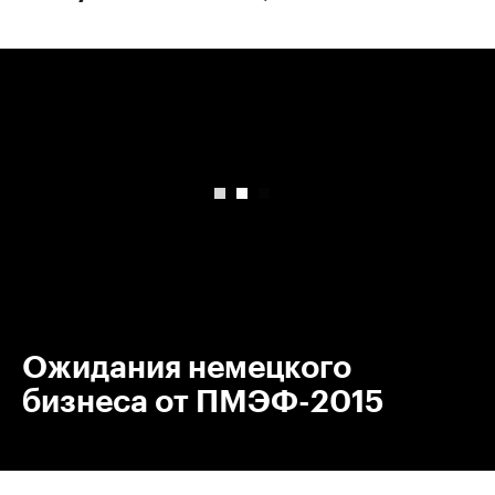
00:00
/
00:00
Ожидания немецкого
бизнеса от ПМЭФ-2015