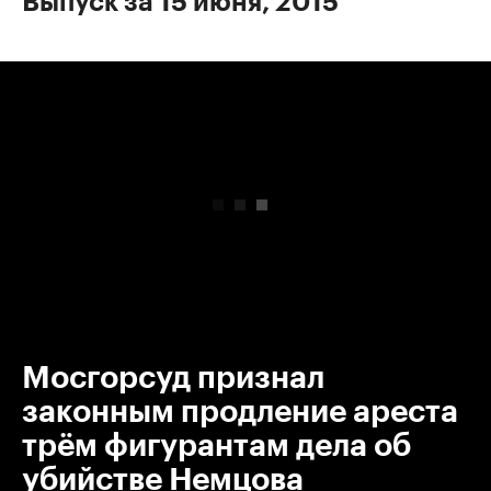
Выпуск за 15 июня, 2015
00:00
/
00:00
Мосгорсуд признал
законным продление ареста
трём фигурантам дела об
убийстве Немцова