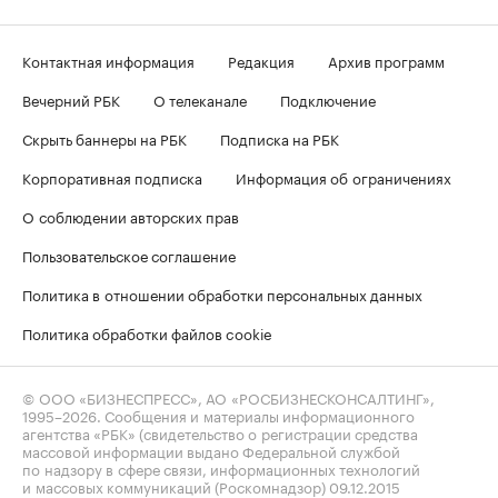
Контактная информация
Редакция
Архив программ
Вечерний РБК
О телеканале
Подключение
Скрыть баннеры на РБК
Подписка на РБК
Корпоративная подписка
Информация об ограничениях
О соблюдении авторских прав
Пользовательское соглашение
Политика в отношении обработки персональных данных
Политика обработки файлов cookie
© ООО «БИЗНЕСПРЕСС», АО «РОСБИЗНЕСКОНСАЛТИНГ»,
1995–2026
. Сообщения и материалы информационного
агентства «РБК» (свидетельство о регистрации средства
массовой информации выдано Федеральной службой
по надзору в сфере связи, информационных технологий
и массовых коммуникаций (Роскомнадзор) 09.12.2015