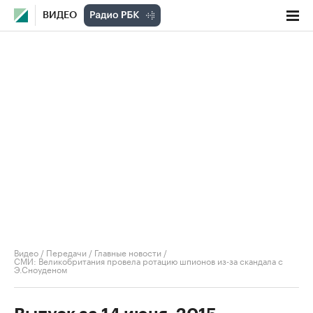
ВИДЕО
Видео
/
Передачи
/
Главные новости
/
СМИ: Великобритания провела ротацию шпионов из-за скандала с
Э.Сноуденом