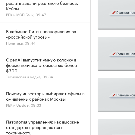
решить задачи реального бизнеса.
Кейсы
РБК и МСП Банк, 09:47
В кабмине Литвы поспорили из-за
«российской угрозы»
Политика, 09:44
OpenAI выпустит умную колонку в
форме пончика стоимостью более
$300
Технологии и медиа, 09:34
Почему инвесторы выбирают офисы в
оживленных районах Москвы
РБК и Upside, 09:33
Патология управления: как высокие
стандарты превращаются в
токсичность