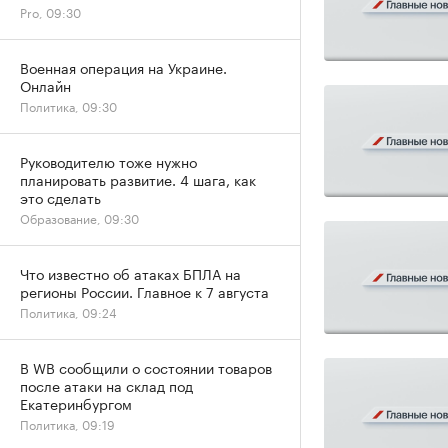
Pro, 09:30
Военная операция на Украине.
Онлайн
Политика, 09:30
Руководителю тоже нужно
планировать развитие. 4 шага, как
это сделать
Образование, 09:30
Что известно об атаках БПЛА на
регионы России. Главное к 7 августа
Политика, 09:24
В WB сообщили о состоянии товаров
после атаки на склад под
Екатеринбургом
Политика, 09:19