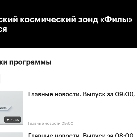
:00
/
00:00
ский космический зонд «Филы»
ся
ски программы
Главные новости. Выпуск за 09:00,
12:55
Главные новости
09:00
Главные новости. Выпуск за 08:00,