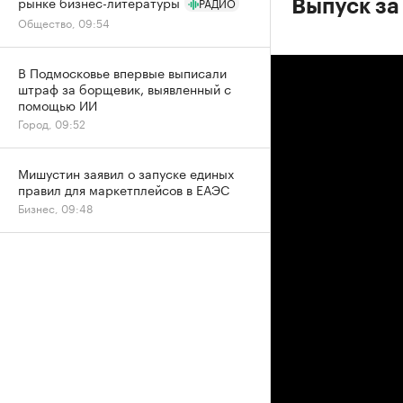
рынке бизнес-литературы
РАДИО
Выпуск за
Общество, 09:54
В Подмосковье впервые выписали
штраф за борщевик, выявленный с
помощью ИИ
Город, 09:52
Мишустин заявил о запуске единых
правил для маркетплейсов в ЕАЭС
Бизнес, 09:48