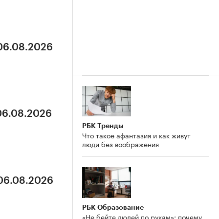
 06.08.2026
 06.08.2026
РБК Тренды
Что такое афантазия и как живут
люди без воображения
 06.08.2026
РБК Образование
«Не бейте людей по рукам»: почему