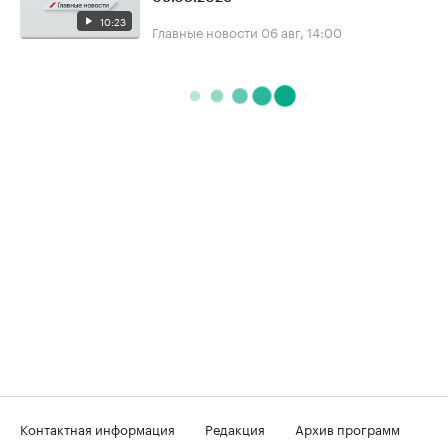
10:23
Главные новости
06 авг, 14:00
Контактная информация
Редакция
Архив программ