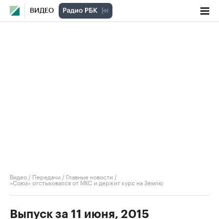
ВИДЕО
Видео
/
Передачи
/
Главные новости
/
«Союз» отстыковался от МКС и держит курс на Землю
Выпуск за 11 июня, 2015