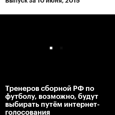
Выпуск за 10 июня, 2015
00:00
/
00:00
Тренеров сборной РФ по
футболу, возможно, будут
выбирать путём интернет-
голосования