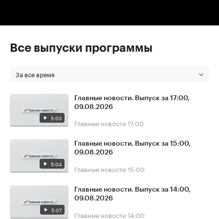
Все выпуски программы
За все время
Главные новости. Выпуск за 17:00,
09.08.2026
5:03
Главные новости
17:00
Главные новости. Выпуск за 15:00,
09.08.2026
5:04
Главные новости
15:00
Главные новости. Выпуск за 14:00,
09.08.2026
5:07
Главные новости
14:00