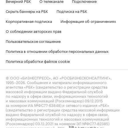
Вечерний РБК
О телеканале
Подключение
Скрыть баннеры на РБК
Подписка на РБК
Корпоративная подписка
Информация об ограничениях
О соблюдении авторских прав
Пользовательское соглашение
Политика в отношении обработки персональных данных
Политика обработки файлов cookie
© ООО «БИЗНЕСПРЕСС», АО «РОСБИЗНЕСКОНСАЛТИНГ»,
1995–2026
. Сообщения и материалы информационного
агентства «РБК» (свидетельство о регистрации средства
массовой информации выдано Федеральной службой
по надзору в сфере связи, информационных технологий
и массовых коммуникаций (Роскомнадзор) 09.12.2015
за номером ИА №ФС77-63848) и сетевого издания «РБК»
(свидетельство о регистрации средства массовой информации
выдано Федеральной службой по надзору в сфере связи,
информационных технологий и массовых коммуникаций
(Роскомнадзор) 03.12.2021 за номером ЭЛ №ФС77-82385)
сопровождаются пометкой «РБК».
letters@rbc.ru
18+