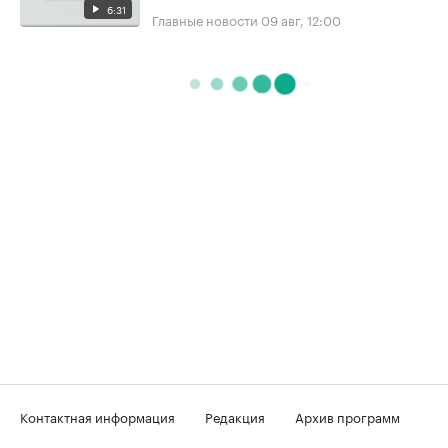
6:31
Главные новости
09 авг, 12:00
Контактная информация
Редакция
Архив программ