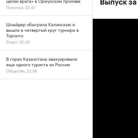
целей врага» в Ормузском проливе
Выпуск за
Политика, 22:47
Шнайдер обыграла Калинскую и
вышла в четвертый круг турнира в
Торонто
Спорт, 22:40
В горах Казахстана эвакуировали
еще одного туриста из России
Общество, 22:38