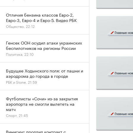
Отличия бензина классов Евро-2,
Евро-3, Евро-4 и Евро-5. Видео РБК
Общество, 22:12
Генсек ООН осудил атаки украинских
беспилотников на регионы России
Политика, 22:10
Будущее Ходынского поля: от пашни и
аэродрома до города в городе
РБК и Stone, 21:59
Футболисты «Сочи» из-за закрытия
аэропорта не смогли вылететь на
матч
Спорт, 21:45
Винисиус продлил контракт с