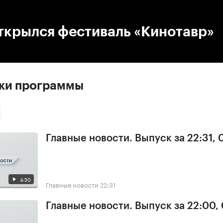
:00
/
00:00
ткрылся фестиваль «Кинотавр»
ски программы
Главные новости. Выпуск за 22:31,
4:50
Главные новости
22:31
Главные новости. Выпуск за 22:00,