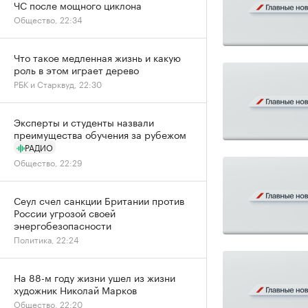
ЧС после мощного циклона
Общество, 22:34
Что такое медленная жизнь и какую
роль в этом играет дерево
РБК и Старквуд, 22:30
Эксперты и студенты назвали
преимущества обучения за рубежом
РАДИО
Общество, 22:29
Сеул счел санкции Британии против
России угрозой своей
энергобезопасности
Политика, 22:24
На 88-м году жизни ушел из жизни
художник Николай Марков
Общество, 22:20