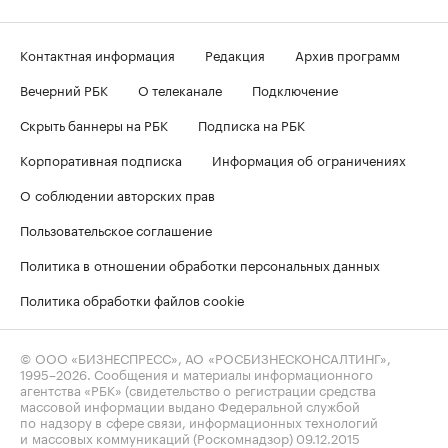
Контактная информация
Редакция
Архив программ
Вечерний РБК
О телеканале
Подключение
Скрыть баннеры на РБК
Подписка на РБК
Корпоративная подписка
Информация об ограничениях
О соблюдении авторских прав
Пользовательское соглашение
Политика в отношении обработки персональных данных
Политика обработки файлов cookie
© ООО «БИЗНЕСПРЕСС», АО «РОСБИЗНЕСКОНСАЛТИНГ»,
1995–2026
. Сообщения и материалы информационного
агентства «РБК» (свидетельство о регистрации средства
массовой информации выдано Федеральной службой
по надзору в сфере связи, информационных технологий
и массовых коммуникаций (Роскомнадзор) 09.12.2015