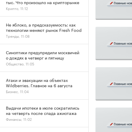
тыс. Что произошло на крипторынке
Крипто, 11:12
Не яблоко, а предсказуемость: как
технологии меняют рынок Fresh Food
Тренды, 11:08
Синоптики предупредили москвичей
о дождях в четверг и пятницу
Общество, 11:05
Атаки и эвакуации на объектах
Wildberries. Главное на 6 августа
Бизнес, 11:04
Выдачи ипотеки в июле сократились
на четверть после спада ажиотажа
Финансы, 11:02