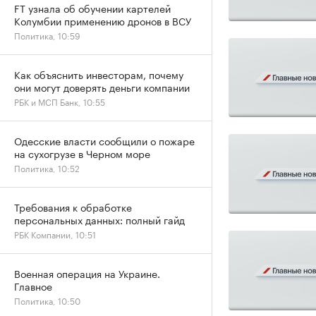
FT узнала об обучении картелей
Колумбии применению дронов в ВСУ
Политика, 10:59
Как объяснить инвесторам, почему
они могут доверять деньги компании
РБК и МСП Банк, 10:55
Одесские власти сообщили о пожаре
на сухогрузе в Черном море
Политика, 10:52
Требования к обработке
персональных данных: полный гайд
РБК Компании, 10:51
Военная операция на Украине.
Главное
Политика, 10:50