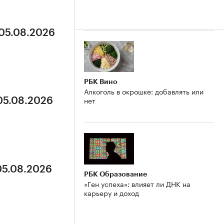
 05.08.2026
РБК Вино
Алкоголь в окрошке: добавлять или
нет
 05.08.2026
05.08.2026
РБК Образование
«Ген успеха»: влияет ли ДНК на
карьеру и доход