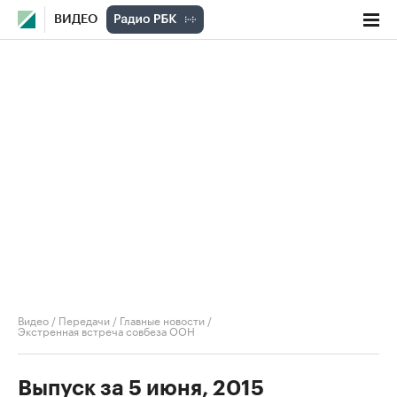
ВИДЕО
Видео
/
Передачи
/
Главные новости
/
Экстренная встреча совбеза ООН
Выпуск за 5 июня, 2015