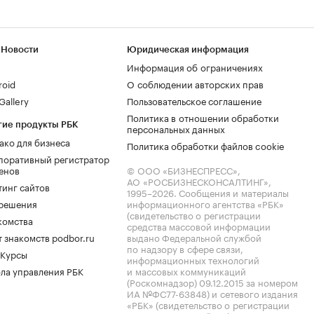
 Новости
Юридическая информация
Информация об ограничениях
roid
О соблюдении авторских прав
allery
Пользовательское соглашение
Политика в отношении обработки
гие продукты РБК
персональных данных
ако для бизнеса
Политика обработки файлов cookie
поративный регистратор
енов
© ООО «БИЗНЕСПРЕСС»,
АО «РОСБИЗНЕСКОНСАЛТИНГ»,
тинг сайтов
1995–2026
. Сообщения и материалы
.решения
информационного агентства «РБК»
(свидетельство о регистрации
комства
средства массовой информации
 знакомств podbor.ru
выдано Федеральной службой
по надзору в сфере связи,
 Курсы
информационных технологий
ла управления РБК
и массовых коммуникаций
(Роскомнадзор) 09.12.2015 за номером
ИА №ФС77-63848) и сетевого издания
«РБК» (свидетельство о регистрации