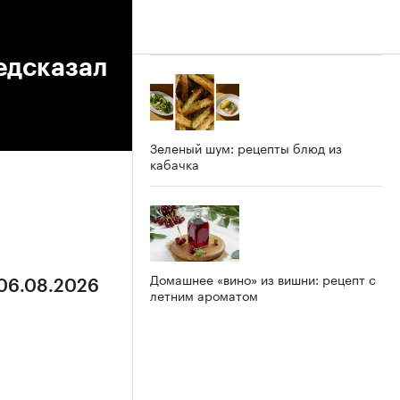
едсказал
Зеленый шум: рецепты блюд из
кабачка
Домашнее «вино» из вишни: рецепт с
 06.08.2026
летним ароматом