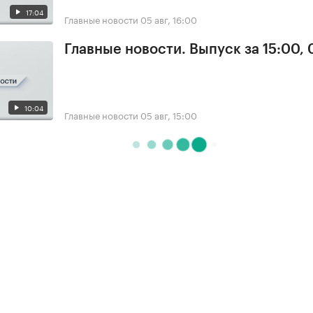
17:04
Главные новости
05 авг, 16:00
Главные новости. Выпуск за 15:00,
10:04
Главные новости
05 авг, 15:00