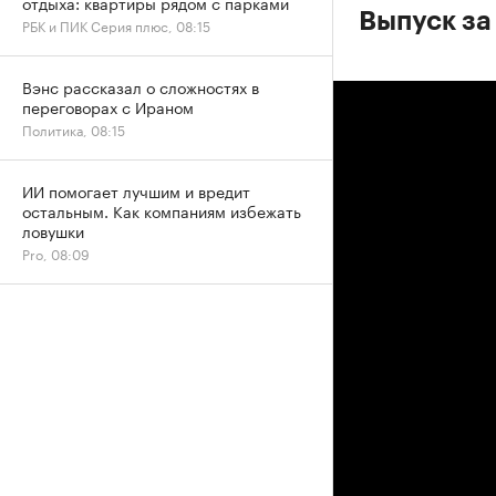
отдыха: квартиры рядом с парками
Выпуск за
РБК и ПИК Серия плюс, 08:15
Вэнс рассказал о сложностях в
переговорах с Ираном
Политика, 08:15
ИИ помогает лучшим и вредит
остальным. Как компаниям избежать
ловушки
Pro, 08:09