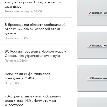
выходят в прокат. Пройдите тест о
франшизе
Технологии и медиа, 08:06
В Ярославской области сообщили об
отражении самой массовой атаки
дронов
Политика, 08:05
ВС России поразили в Черном море у
Одессы два украинских сухогруза
Политика, 08:01
Покинет ли Инфантино пост
президента ФИФА
Спорт, 08:00
«Экстремальные» плечи обвалили
фонд «гения ИИ». Чему это учит
инвесторов