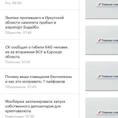
Pro, 08:00
Экипаж пропавшего в Иркутской
области самолета прибыл в
аэропорт Бодайбо
Общество, 07:48
СК сообщил о гибели 640 человек
из-за вторжения ВСУ в Курскую
область
Политика, 07:43
Почему ваши совещания бесполезны
и как это исправить: 7 лайфхаков
Образование, 07:40
Мосбиржа запланировала запуск
собственного депозитария для
криптовалюты
Инвестиции, 07:30