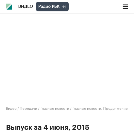
ВИДЕО
Видео
/
Передачи
/
Главные новости
/
Главные новости. Продолжение
Выпуск за 4 июня, 2015