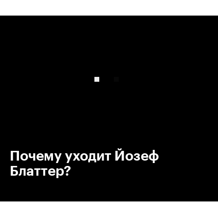
00:00
/
00:00
Почему уходит Йозеф
Блаттер?