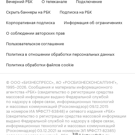
Вечерний РБК
О телеканале
Подключение
Скрыть баннеры на РБК
Подписка на РБК
Корпоративная подписка
Информация об ограничениях
О соблюдении авторских прав
Пользовательское соглашение
Политика в отношении обработки персональных данных
Политика обработки файлов cookie
© ООО «БИЗНЕСПРЕСС», АО «РОСБИЗНЕСКОНСАЛТИНГ»,
1995–2026
. Сообщения и материалы информационного
агентства «РБК» (свидетельство о регистрации средства
массовой информации выдано Федеральной службой
по надзору в сфере связи, информационных технологий
и массовых коммуникаций (Роскомнадзор) 09.12.2015
за номером ИА №ФС77-63848) и сетевого издания «РБК»
(свидетельство о регистрации средства массовой информации
выдано Федеральной службой по надзору в сфере связи,
информационных технологий и массовых коммуникаций
(Роскомнадзор) 03.12.2021 за номером ЭЛ №ФС77-82385)
сопровождаются пометкой «РБК».
letters@rbc.ru
18+