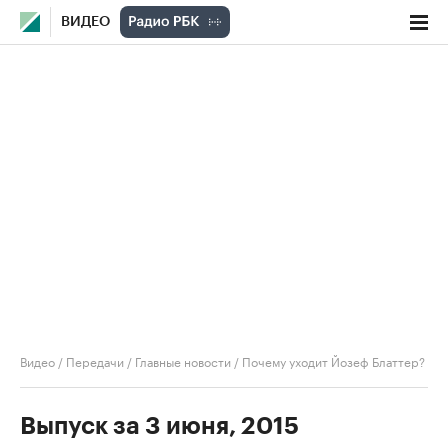
ВИДЕО
Видео
/
Передачи
/
Главные новости
/
Почему уходит Йозеф Блаттер?
Выпуск за 3 июня, 2015