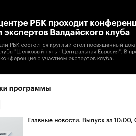
:00
/
00:00
центре РБК проходит конференц
 экспертов Валдайского клуба
удии РБК состоится круглый стол посвященный док
луба "Шёлковый путь - Центральная Евразия". В п
 конференция с участием экспертов клуба.
ски программы
Главные новости. Выпуск за 10:00,