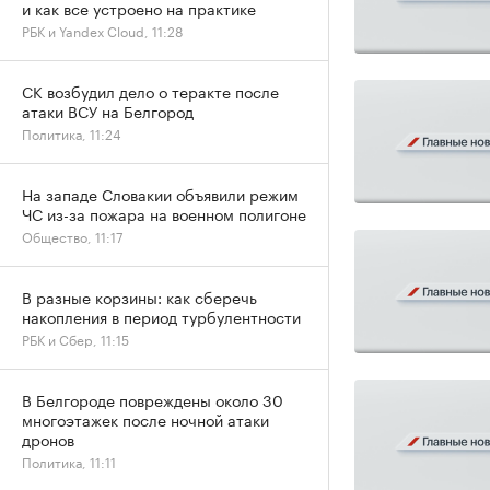
и как все устроено на практике
РБК и Yandex Cloud, 11:28
СК возбудил дело о теракте после
атаки ВСУ на Белгород
Политика, 11:24
На западе Словакии объявили режим
ЧС из-за пожара на военном полигоне
Общество, 11:17
В разные корзины: как сберечь
накопления в период турбулентности
РБК и Сбер, 11:15
В Белгороде повреждены около 30
многоэтажек после ночной атаки
дронов
Политика, 11:11