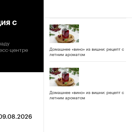
ия с
ладу
ресс-центре
Домашнее «вино» из вишни: рецепт с
летним ароматом
Домашнее «вино» из вишни: рецепт с
летним ароматом
 09.08.2026