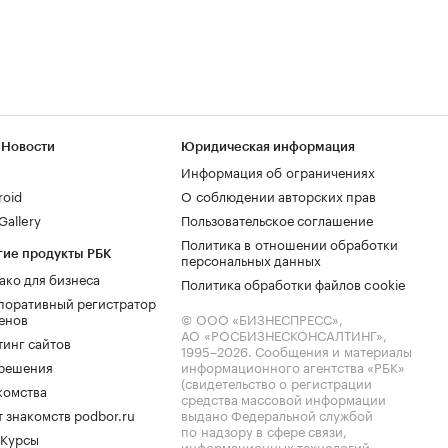
 Новости
Юридическая информация
Информация об ограничениях
roid
О соблюдении авторских прав
allery
Пользовательское соглашение
Политика в отношении обработки
гие продукты РБК
персональных данных
ако для бизнеса
Политика обработки файлов cookie
поративный регистратор
енов
© ООО «БИЗНЕСПРЕСС»,
АО «РОСБИЗНЕСКОНСАЛТИНГ»,
тинг сайтов
1995–2026
. Сообщения и материалы
.решения
информационного агентства «РБК»
(свидетельство о регистрации
комства
средства массовой информации
 знакомств podbor.ru
выдано Федеральной службой
по надзору в сфере связи,
 Курсы
информационных технологий