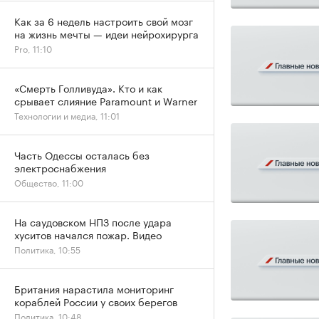
Как за 6 недель настроить свой мозг
на жизнь мечты — идеи нейрохирурга
Pro, 11:10
«Смерть Голливуда». Кто и как
срывает слияние Paramount и Warner
Технологии и медиа, 11:01
Часть Одессы осталась без
электроснабжения
Общество, 11:00
На саудовском НПЗ после удара
хуситов начался пожар. Видео
Политика, 10:55
Британия нарастила мониторинг
кораблей России у своих берегов
Политика, 10:48