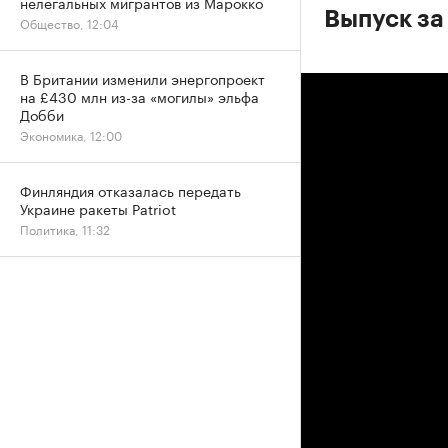
нелегальных мигрантов из Марокко
Выпуск за
Общество, 12:04
В Британии изменили энергопроект
на £430 млн из-за «могилы» эльфа
Добби
Экономика, 12:00
Финляндия отказалась передать
Украине ракеты Patriot
Политика, 11:32