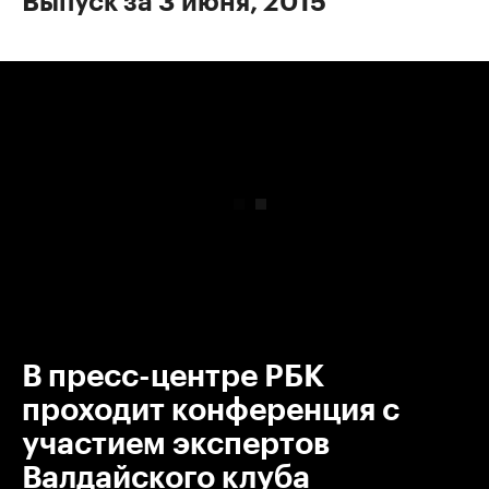
Выпуск за 3 июня, 2015
00:00
/
00:00
В пресс-центре РБК
проходит конференция с
участием экспертов
Валдайского клуба