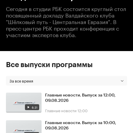
Сегодня в студии РБК состоится круглый стол
посвященный докладу Валдайского клуба
"Шёлковый путь - Центральная Евразия". В
пресс-центре РБК проходит конференция с
участием экспертов клуба.
Все выпуски программы
За все время
Главные новости. Выпуск за 12:00,
09.08.2026
6:31
Главные новости
12:00
Главные новости. Выпуск за 10:00,
09.08.2026