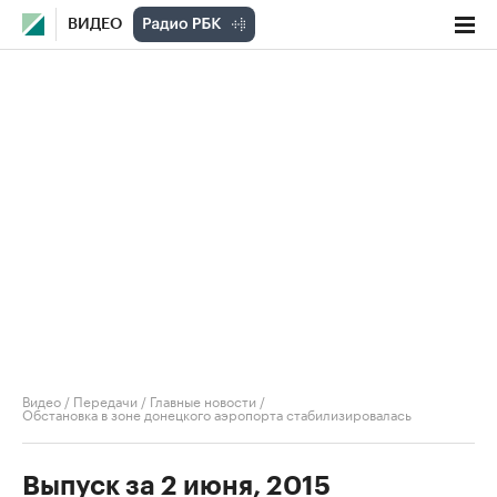
ВИДЕО
Видео
/
Передачи
/
Главные новости
/
Обстановка в зоне донецкого аэропорта стабилизировалась
Выпуск за 2 июня, 2015