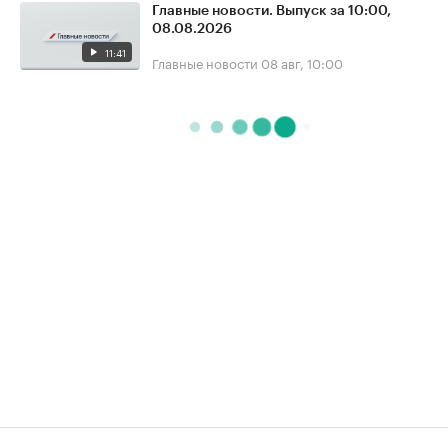
Главные новости. Выпуск за 10:00,
08.08.2026
11:41
Главные новости
08 авг, 10:00