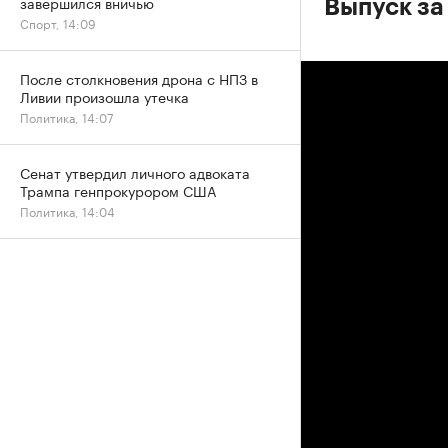
завершился вничью
Выпуск за 
Спорт, 14:09
После столкновения дрона с НПЗ в
Ливии произошла утечка
Политика, 14:07
Сенат утвердил личного адвоката
Трампа генпрокурором США
Политика, 14:04