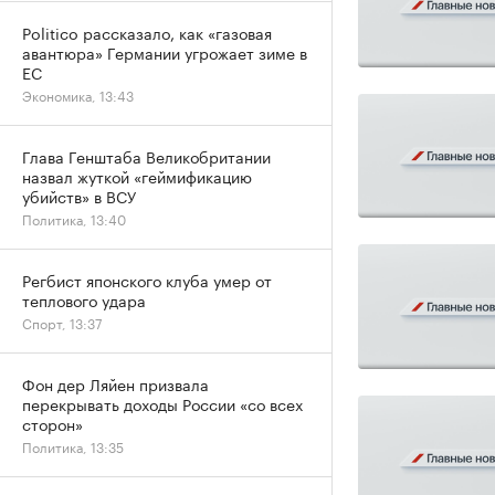
Politico рассказало, как «газовая
авантюра» Германии угрожает зиме в
ЕС
Экономика, 13:43
Глава Генштаба Великобритании
назвал жуткой «геймификацию
убийств» в ВСУ
Политика, 13:40
Регбист японского клуба умер от
теплового удара
Спорт, 13:37
Фон дер Ляйен призвала
перекрывать доходы России «со всех
сторон»
Политика, 13:35