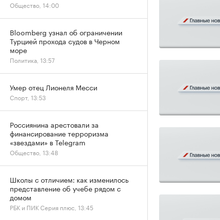
Общество, 14:00
Bloomberg узнал об ограничении
Турцией прохода судов в Черном
море
Политика, 13:57
Умер отец Лионеля Месси
Спорт, 13:53
Россиянина арестовали за
финансирование терроризма
«звездами» в Telegram
Общество, 13:48
Школы с отличием: как изменилось
представление об учебе рядом с
домом
РБК и ПИК Серия плюс, 13:45