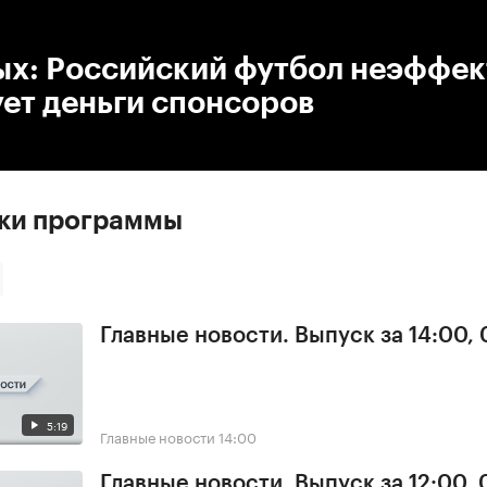
:00
/
00:00
ых: Российский футбол неэффе
ет деньги спонсоров
ски программы
Главные новости. Выпуск за 14:00,
5:19
Главные новости
14:00
Главные новости. Выпуск за 12:00,