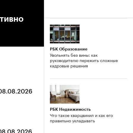
ктивно
РБК Образование
Увольнять без вины: как
руководителю пережить сложные
кадровые решения
 08.08.2026
РБК Недвижимость
Что такое кварцвинил и как его
правильно укладывать
 08.08.2026