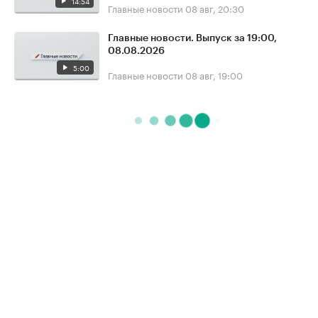
14:54
Главные новости
08 авг, 20:30
Главные новости. Выпуск за 19:00,
08.08.2026
5:00
Главные новости
08 авг, 19:00