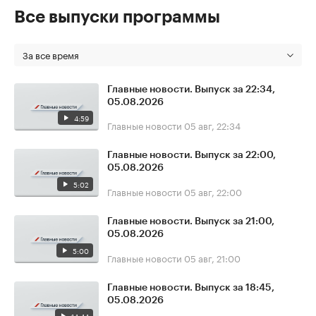
Все выпуски программы
За все время
Главные новости. Выпуск за 22:34,
05.08.2026
4:59
Главные новости
05 авг, 22:34
Главные новости. Выпуск за 22:00,
05.08.2026
5:02
Главные новости
05 авг, 22:00
Главные новости. Выпуск за 21:00,
05.08.2026
5:00
Главные новости
05 авг, 21:00
Главные новости. Выпуск за 18:45,
05.08.2026