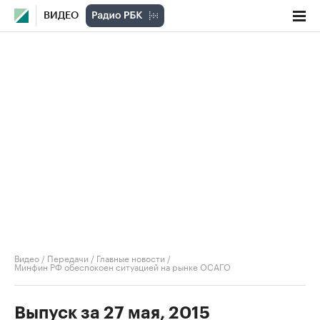
ВИДЕО
Видео
/
Передачи
/
Главные новости
/
Минфин РФ обеспокоен ситуацией на рынке ОСАГО
Выпуск за 27 мая, 2015