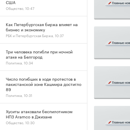
США
Общество, 10:47
Как Петербургская биржа влияет на
бизнес и экономику
РБК и Петербургская Биржа, 10:37
Три человека погибли при ночной
атаке на Белгород
Политика, 10:34
Число погибших в ходе протестов в
пакистанской зоне Кашмира достигло
89
Политика, 10:31
Хуситы атаковали беспилотником
НПЗ Aramco в Джизане
Общество, 10:30