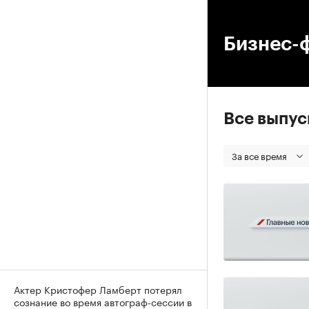
00
Бизнес-
Все выпу
За все время
Актер Кристофер Ламберт потерял
сознание во время автограф-сессии в