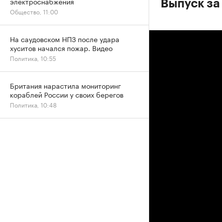
электроснабжения
Выпуск за
Общество, 11:00
На саудовском НПЗ после удара
хуситов начался пожар. Видео
Политика, 10:55
Британия нарастила мониторинг
кораблей России у своих берегов
Политика, 10:48