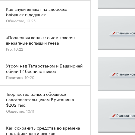
Как внуки влияют на здоровье
бабушек и дедушек
Общество, 10:25
«Последняя капля»: о чем говорят
внезапные вспышки гнева
Pro, 10:22
Утром над Татарстаном и Башкирией
сбили 12 беспилотников
Политика, 10:20
Творчество Бэнкси обошлось
налогоплательщикам Британии в
$202 тыс.
Общество, 10:11
Как сохранить средства во времена
нестабильности рынков