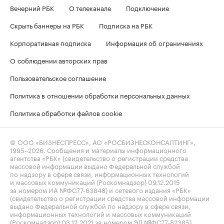
Вечерний РБК
О телеканале
Подключение
Скрыть баннеры на РБК
Подписка на РБК
Корпоративная подписка
Информация об ограничениях
О соблюдении авторских прав
Пользовательское соглашение
Политика в отношении обработки персональных данных
Политика обработки файлов cookie
© ООО «БИЗНЕСПРЕСС», АО «РОСБИЗНЕСКОНСАЛТИНГ»,
1995–2026
. Сообщения и материалы информационного
агентства «РБК» (свидетельство о регистрации средства
массовой информации выдано Федеральной службой
по надзору в сфере связи, информационных технологий
и массовых коммуникаций (Роскомнадзор) 09.12.2015
за номером ИА №ФС77-63848) и сетевого издания «РБК»
(свидетельство о регистрации средства массовой информации
выдано Федеральной службой по надзору в сфере связи,
информационных технологий и массовых коммуникаций
(Роскомнадзор) 03.12.2021 за номером ЭЛ №ФС77-82385)