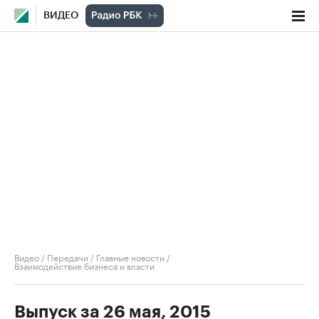
ВИДЕО
Видео
/
Передачи
/
Главные новости
/
Взаимодействие бизнеса и власти
Выпуск за 26 мая, 2015